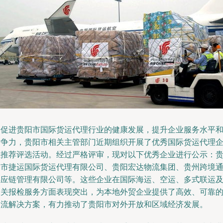
为促进贵阳市国际货运代理行业的健康发展，提升企业服务水平
竞争力，贵阳市相关主管部门近期组织开展了优秀国际货运代理
业推荐评选活动。经过严格评审，现对以下优秀企业进行公示：
阳市捷运国际货运代理有限公司、贵阳宏达物流集团、贵州跨境
供应链管理有限公司等。这些企业在国际海运、空运、多式联运
报关报检服务方面表现突出，为本地外贸企业提供了高效、可靠
物流解决方案，有力推动了贵阳市对外开放和区域经济发展。