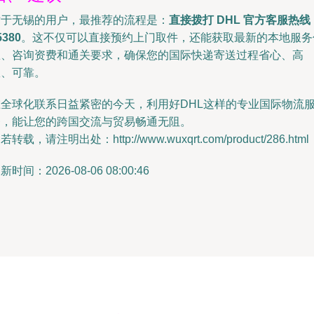
对于无锡的用户，最推荐的流程是：
直接拨打 DHL 官方客服热线
5380
。这不仅可以直接预约上门取件，还能获取最新的本地服务
息、咨询资费和通关要求，确保您的国际快递寄送过程省心、高
效、可靠。
在全球化联系日益紧密的今天，利用好DHL这样的专业国际物流
务，能让您的跨国交流与贸易畅通无阻。
若转载，请注明出处：http://www.wuxqrt.com/product/286.html
新时间：2026-08-06 08:00:46