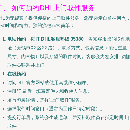
二、 如何预约DHL上门取件服务
DHL为无锡客户提供便捷的上门取件服务，您无需亲自前往网点
节省时间和精力。预约流程非常简单：
电话预约
：拨打
DHL客服热线 95380
，告知客服您的取件地
址（无锡市XX区XX路）、联系方式、包裹信息（预估重量
尺寸、内容物）以及期望的取件时间。客服会为您安排当地
取件员联系并上门。
在线预约
：
访问DHL官方网站或使用其微信小程序。
注册/登录后，填写寄件人和收件人信息。
填写包裹详情，选择“上门取件”服务。
选择取件时间窗口（通常为工作日特定时段）。
提交订单后，系统会生成运单，并安排取件员在指定时间上
取件。