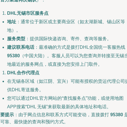
DHL无锡市区服务点
地址
：通常位于新区或主要商业区（如太湖新城、锡山区等
地）。
服务类型
：提供国际快递咨询、寄件、查询等服务。
建议联系电话
：最准确的方式是拨打DHL全国统一客服热线
95380
（中国大陆）。客服人员可以为您查询并转接至无锡
地最近的服务网点，或直接为您安排上门取件。
DHL合作代理点
在无锡各区域（如江阴、宜兴）可能有授权的货运代理公司
供DHL寄送服务。
您可以通过DHL官方网站的“查找服务点”功能，或使用地图
APP搜索“DHL 无锡”来获取最新的具体地址和电话。
重要提示
：由于网点信息和联系方式可能变动，直接拨打
95380
最可靠、最快捷的查询和预约方式。