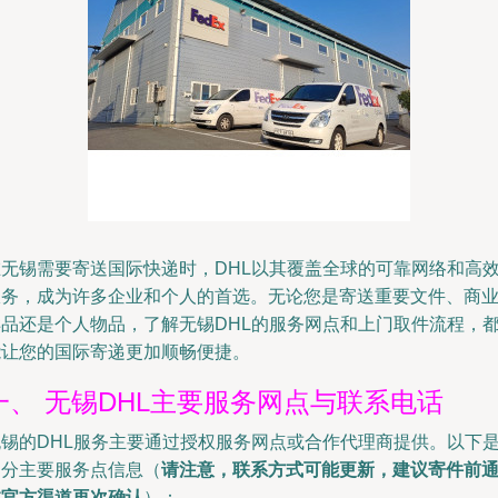
在无锡需要寄送国际快递时，DHL以其覆盖全球的可靠网络和高
服务，成为许多企业和个人的首选。无论您是寄送重要文件、商
样品还是个人物品，了解无锡DHL的服务网点和上门取件流程，
能让您的国际寄递更加顺畅便捷。
一、 无锡DHL主要服务网点与联系电话
无锡的DHL服务主要通过授权服务网点或合作代理商提供。以下
部分主要服务点信息（
请注意，联系方式可能更新，建议寄件前
过官方渠道再次确认
）：