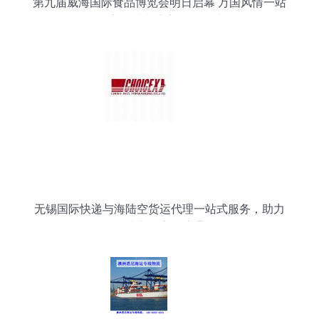
第九届威海国际食品博览会明日启幕 万国风情一站
尽享，舌尖盛宴悦动全城
无锡国际快递与海陆空货运代理一站式服务，助力
全球贸易高效流通