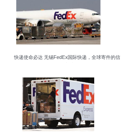
快递使命必达 无锡FedEx国际快递，全球寄件的信
赖之选