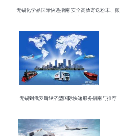
无锡化学品国际快递指南 安全高效寄送粉末、颜
料、墨水及油墨
无锡到俄罗斯经济型国际快递服务指南与推荐