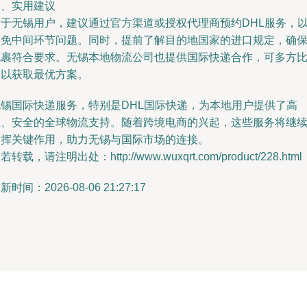
四、实用建议
对于无锡用户，建议通过官方渠道或授权代理商预约DHL服务，
避免中间环节问题。同时，提前了解目的地国家的进口规定，确
包裹符合要求。无锡本地物流公司也提供国际快递合作，可多方
较以获取最优方案。
无锡国际快递服务，特别是DHL国际快递，为本地用户提供了高
效、安全的全球物流支持。随着跨境电商的兴起，这些服务将继
发挥关键作用，助力无锡与国际市场的连接。
若转载，请注明出处：http://www.wuxqrt.com/product/228.html
新时间：2026-08-06 21:27:17