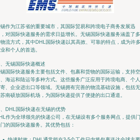
无锡作为江苏省的重要城市，其国际贸易和跨境电子商务发展迅
速，对国际快递服务的需求日益增长。无锡国际快递服务涵盖了
种物流方式，其中DHL国际快递以其高效、可靠的特点，成为许
企业和个人的首选。
一、无锡国际快递概述
无锡国际快递服务主要包括文件、包裹和货物的国际运输，支持
运、海运和陆运等多种方式。这些服务广泛应用于跨境电商、个
邮寄、企业进出口等领域。无锡拥有完善的物流基础设施，包括
锡苏南硕放国际机场，为国际快递提供了便捷的出口通道。
、DHL国际快递在无锡的优势
DHL作为全球领先的快递公司，在无锡设有多个服务网点，提供
到门的国际快递服务。其优势包括：
快速时效：DHL通常能在3-5个工作日内将包裹送达全球主