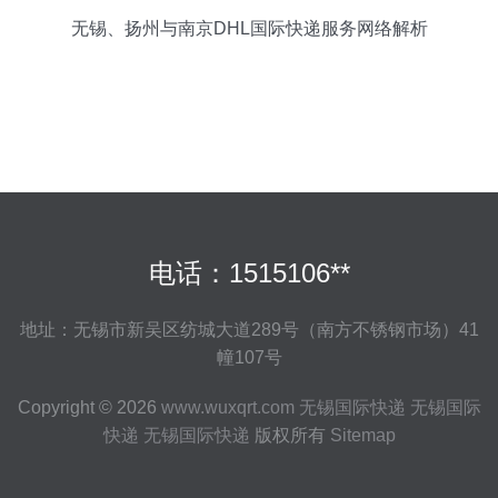
无锡、扬州与南京DHL国际快递服务网络解析
电话：1515106**
地址：无锡市新吴区纺城大道289号（南方不锈钢市场）41
幢107号
Copyright © 2026
www.wuxqrt.com
无锡国际快递
无锡国际
快递
无锡国际快递
版权所有
Sitemap