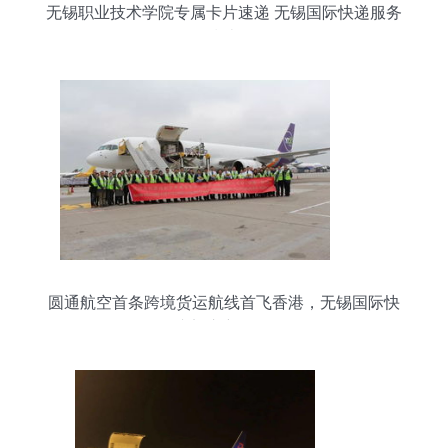
无锡职业技术学院专属卡片速递 无锡国际快递服务
指南
圆通航空首条跨境货运航线首飞香港，无锡国际快
递迈入新阶段