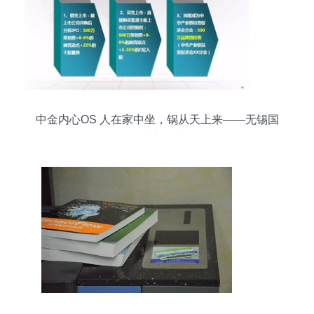
中金内心OS 人在家中坐，锅从天上来——无锡国
际快递风波