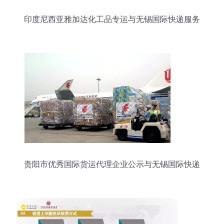
印度尼西亚雅加达化工品专运与无锡国际快递服务
简介
贵阳市优秀国际货运代理企业公示与无锡国际快递
发展概况