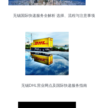
无锡国际快递服务全解析 选择、流程与注意事项
无锡DHL营业网点及国际快递服务指南