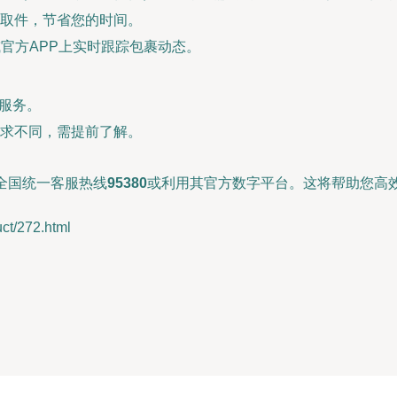
取件，节省您的时间。
官方APP上实时跟踪包裹动态。
型服务。
求不同，需提前了解。
全国统一客服热线
95380
或利用其官方数字平台。这将帮助您高效
/272.html