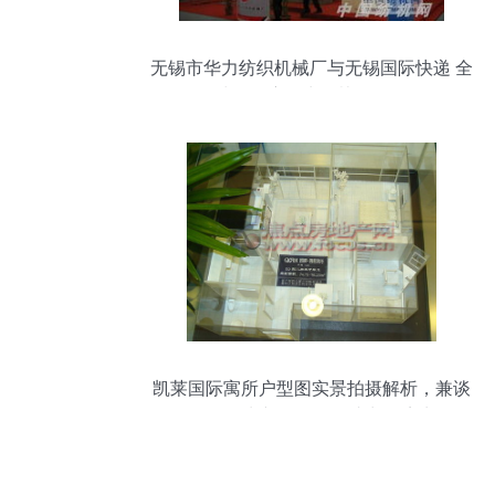
无锡市华力纺织机械厂与无锡国际快递 全
球化供应链中的协同发展
凯莱国际寓所户型图实景拍摄解析，兼谈
无锡国际快递服务如何助力跨境生活